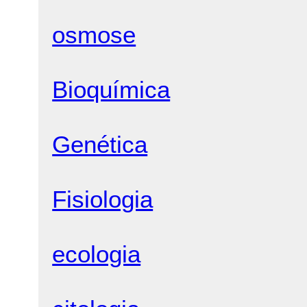
osmose
Bioquímica
Genética
Fisiologia
ecologia