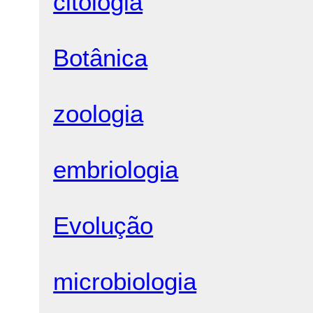
citologia
Botânica
zoologia
embriologia
Evolução
microbiologia