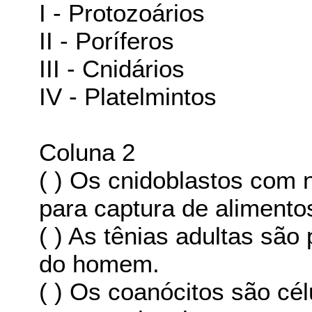
I - Protozoários
II - Poríferos
III - Cnidários
IV - Platelmintos
Coluna 2
( ) Os cnidoblastos com 
para captura de alimento
( ) As tênias adultas são
do homem.
( ) Os coanócitos são cé