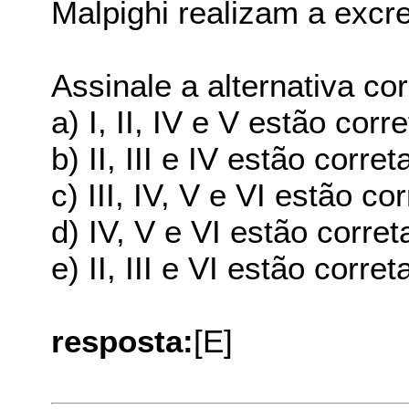
Malpighi realizam a excr
Assinale a alternativa cor
a) I, II, IV e V estão corr
b) II, III e IV estão corret
c) III, IV, V e VI estão co
d) IV, V e VI estão corret
e) II, III e VI estão corret
resposta:
[E]