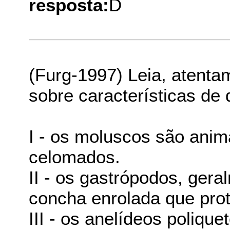
resposta:
D
(Furg-1997) Leia, atentam
sobre características de 
I - os moluscos são anima
celomados.
II - os gastrópodos, ger
concha enrolada que prot
III - os anelídeos poliqu