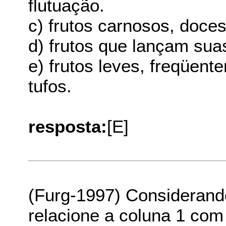
flutuação.
c) frutos carnosos, doces
d) frutos que lançam su
e) frutos leves, freqüent
tufos.
resposta:
[E]
(Furg-1997) Considerando
relacione a coluna 1 com