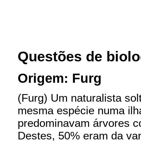
Questões de biolo
Origem: Furg
(Furg) Um naturalista so
mesma espécie numa ilha
predominavam árvores co
Destes, 50% eram da var