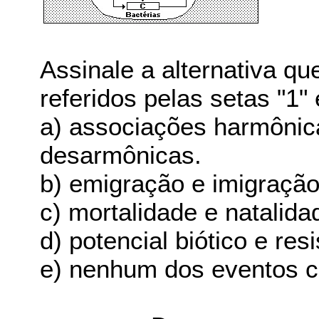
Assinale a alternativa q
referidos pelas setas "1"
a) associações harmônic
desarmônicas.
b) emigração e imigração
c) mortalidade e natalida
d) potencial biótico e res
e) nenhum dos eventos ci