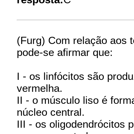
(Furg) Com relação aos t
pode-se afirmar que:
I - os linfócitos são pro
vermelha.
II - o músculo liso é for
núcleo central.
III - os oligodendrócitos