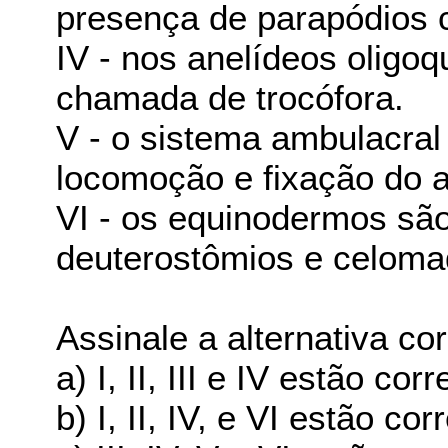
presença de parapódios 
IV - nos anelídeos oligoq
chamada de trocófora.
V - o sistema ambulacra
locomoção e fixação do a
VI - os equinodermos são 
deuterostômios e celoma
Assinale a alternativa cor
a) I, II, III e IV estão corr
b) I, II, IV, e VI estão cor