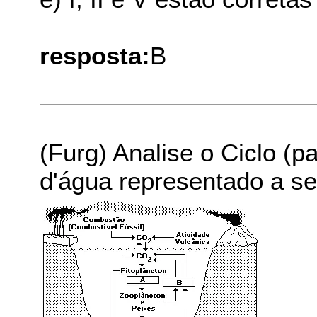
resposta:
B
(Furg) Analise o Ciclo (p
d'água representado a se