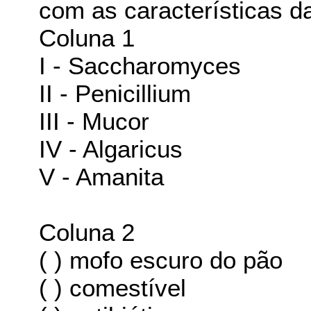
com as características d
Coluna 1
I - Saccharomyces
II - Penicillium
III - Mucor
IV - Algaricus
V - Amanita
Coluna 2
( ) mofo escuro do pão
( ) comestível