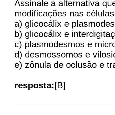
Assinale a alternativa q
modificações nas células 
a) glicocálix e plasmode
b) glicocálix e interdigita
c) plasmodesmos e micro
d) desmossomos e vilos
e) zônula de oclusão e t
resposta:
[B]