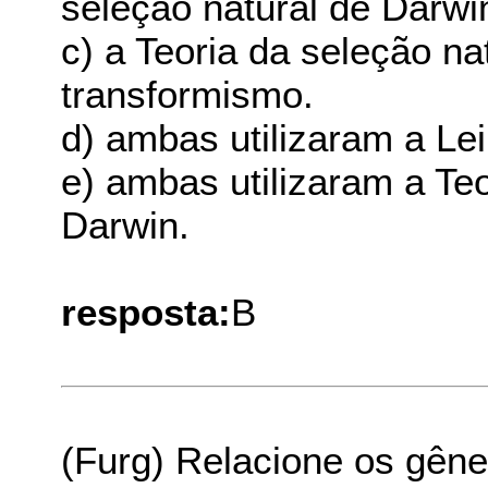
seleção natural de Darwi
c) a Teoria da seleção na
transformismo.
d) ambas utilizaram a Le
e) ambas utilizaram a Teo
Darwin.
resposta:
B
(Furg) Relacione os gêne