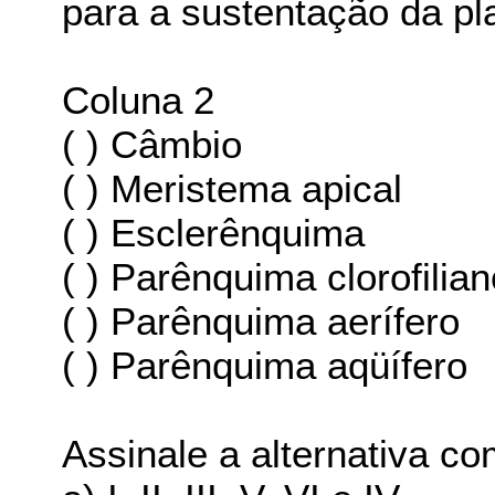
para a sustentação da pl
Coluna 2
( ) Câmbio
( ) Meristema apical
( ) Esclerênquima
( ) Parênquima clorofilia
( ) Parênquima aerífero
( ) Parênquima aqüífero
Assinale a alternativa c