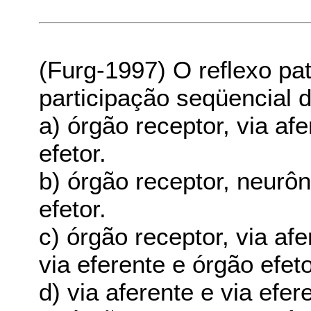
(Furg-1997) O reflexo pat
participação seqüencial
a) órgão receptor, via afe
efetor.
b) órgão receptor, neurôn
efetor.
c) órgão receptor, via af
via eferente e órgão efeto
d) via aferente e via efer