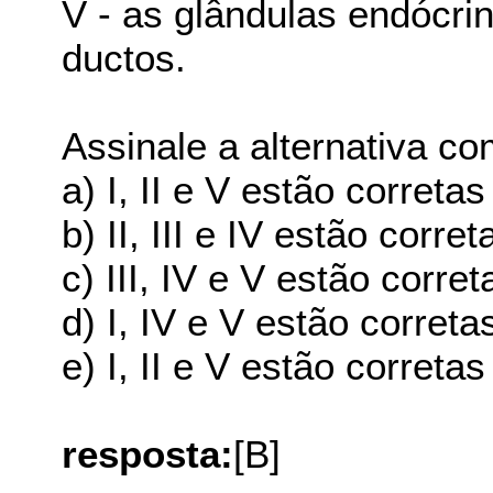
V - as glândulas endócr
ductos.
Assinale a alternativa c
a) I, II e V estão corretas
b) II, III e IV estão corret
c) III, IV e V estão corret
d) I, IV e V estão correta
e) I, II e V estão corretas
resposta:
[B]