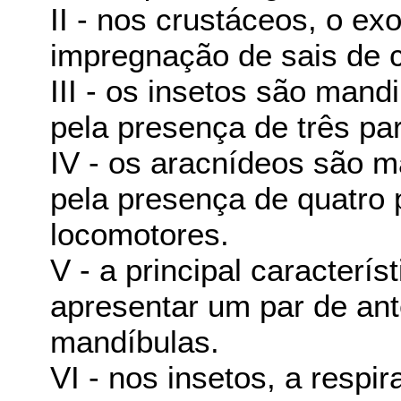
II - nos crustáceos, o ex
impregnação de sais de c
III - os insetos são man
pela presença de três pa
IV - os aracnídeos são m
pela presença de quatro
locomotores.
V - a principal caracterí
apresentar um par de ant
mandíbulas.
VI - nos insetos, a respi