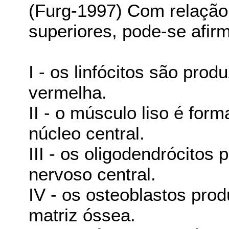
(Furg-1997) Com relação
superiores, pode-se afir
I - os linfócitos são pro
vermelha.
II - o músculo liso é for
núcleo central.
III - os oligodendrócitos
nervoso central.
IV - os osteoblastos pro
matriz óssea.