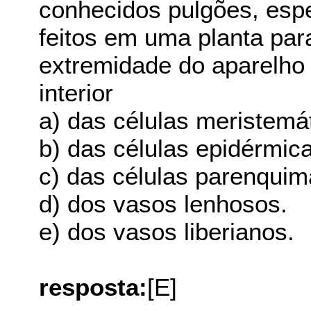
conhecidos pulgões, espe
feitos em uma planta pa
extremidade do aparelho 
interior
a) das células meristemá
b) das células epidérmic
c) das células parenquim
d) dos vasos lenhosos.
e) dos vasos liberianos.
resposta:
[E]