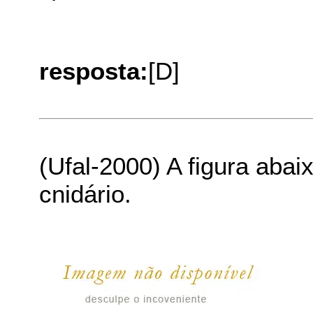
resposta:
[D]
(Ufal-2000) A figura abai
cnidário.