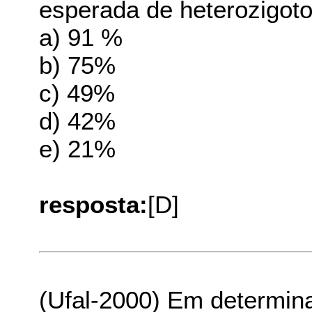
esperada de heterozigot
a) 91 %
b) 75%
c) 49%
d) 42%
e) 21%
resposta:
[D]
(Ufal-2000) Em determina