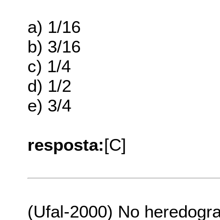
a) 1/16
b) 3/16
c) 1/4
d) 1/2
e) 3/4
resposta:
[C]
(Ufal-2000) No heredogr