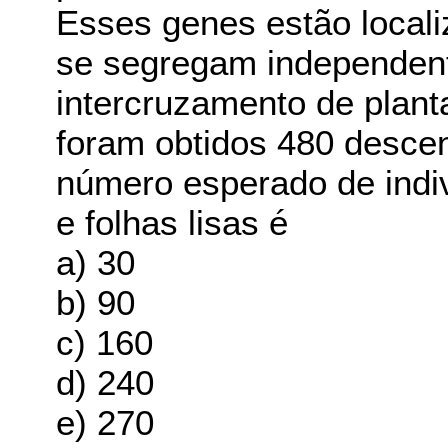
Esses genes estão loca
se segregam independen
intercruzamento de plant
foram obtidos 480 desce
número esperado de indiv
e folhas lisas é
a) 30
b) 90
c) 160
d) 240
e) 270