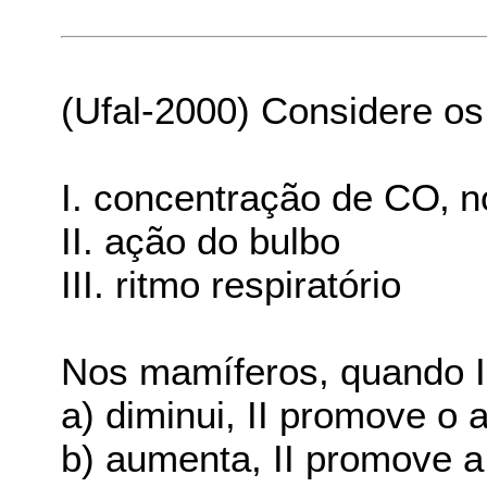
(Ufal-2000) Considere os
I. concentração de CO‚ 
II. ação do bulbo
III. ritmo respiratório
Nos mamíferos, quando I
a) diminui, II promove o 
b) aumenta, II promove a 