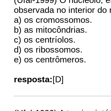
observada no interior do 
a) os cromossomos.
b) as mitocôndrias.
c) os centríolos.
d) os ribossomos.
e) os centrômeros.
resposta:
[D]