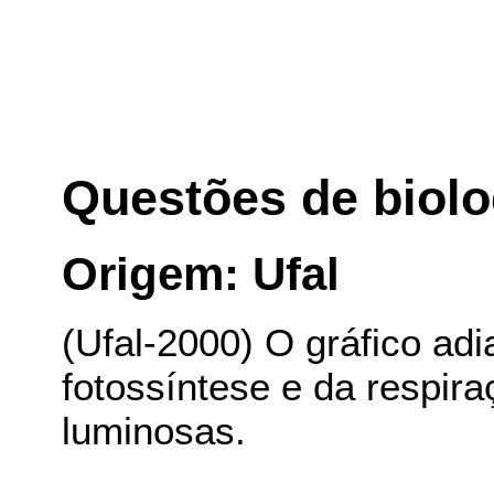
Questões de biolo
Origem: Ufal
(Ufal-2000) O gráfico ad
fotossíntese e da respir
luminosas.