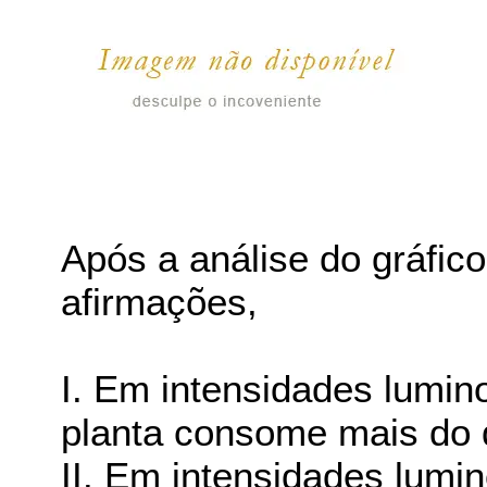
Após a análise do gráfico
afirmações,
I. Em intensidades lumi
planta consome mais do 
II. Em intensidades lumi