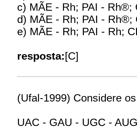
c) MÃE - Rh­; PAI - Rh®
d) MÃE - Rh­; PAI - Rh®;
e) MÃE - Rh­; PAI - Rh­;
resposta:
[C]
(Ufal-1999) Considere os
UAC - GAU - UGC - AU