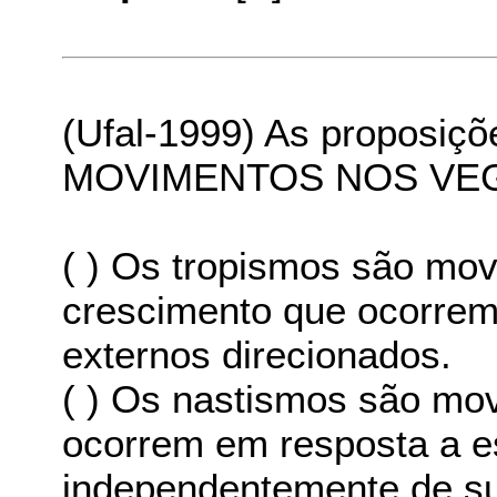
(Ufal-1999) As proposiçõ
MOVIMENTOS NOS VEG
( ) Os tropismos são mo
crescimento que ocorrem
externos direcionados.
( ) Os nastismos são mo
ocorrem em resposta a e
independentemente de su