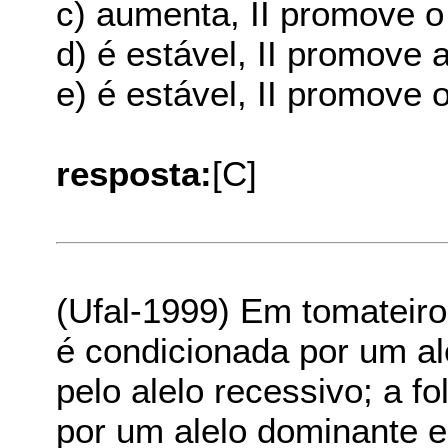
c) aumenta, II promove o
d) é estável, II promove a
e) é estável, II promove 
resposta:
[C]
(Ufal-1999) Em tomateiros
é condicionada por um al
pelo alelo recessivo; a f
por um alelo dominante e 