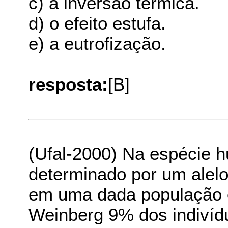
c) a inversão térmica.
d) o efeito estufa.
e) a eutrofização.
resposta:
[B]
(Ufal-2000) Na espécie h
determinado por um alel
em uma dada população e
Weinberg 9% dos indivídu