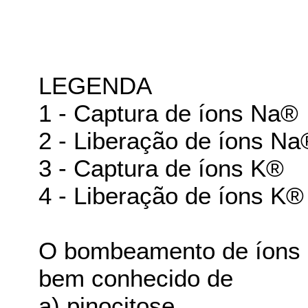
LEGENDA
1 - Captura de íons Na®
2 - Liberação de íons Na
3 - Captura de íons K®
4 - Liberação de íons K®
O bombeamento de íons s
bem conhecido de
a) pinocitose.