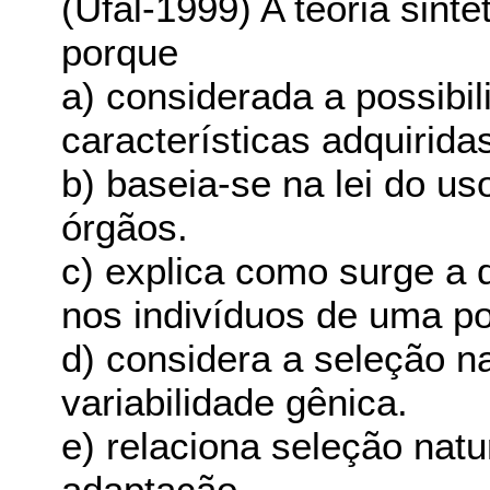
(Ufal-1999) A teoria sint
porque
a) considerada a possibi
características adquirida
b) baseia-se na lei do u
órgãos.
c) explica como surge a d
nos indivíduos de uma p
d) considera a seleção na
variabilidade gênica.
e) relaciona seleção nat
adaptação.