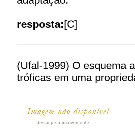
resposta:
[C]
(Ufal-1999) O esquema a
tróficas em uma propried