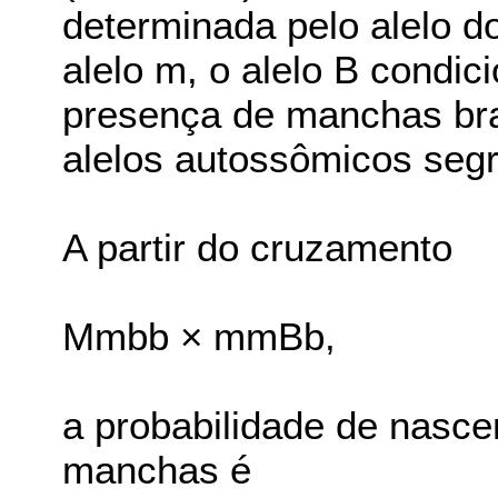
determinada pelo alelo 
alelo m, o alelo B condic
presença de manchas bra
alelos autossômicos se
A partir do cruzamento
Mmbb × mmBb,
a probabilidade de nasce
manchas é