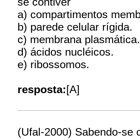
se contiver
a) compartimentos membr
b) parede celular rígida.
c) membrana plasmática
d) ácidos nucléicos.
e) ribossomos.
resposta:
[A]
(Ufal-2000) Sabendo-se 