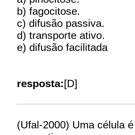
b) fagocitose.
c) difusão passiva.
d) transporte ativo.
e) difusão facilitada
resposta:
[D]
(Ufal-2000) Uma célula é