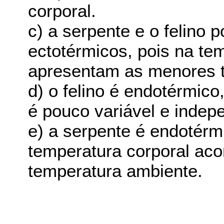
corporal.
c) a serpente e o felino
ectotérmicos, pois na te
apresentam as menores t
d) o felino é endotérmico
é pouco variável e indep
e) a serpente é endotérm
temperatura corporal ac
temperatura ambiente.