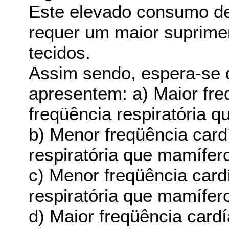
Este elevado consumo de
requer um maior suprime
tecidos.
Assim sendo, espera-se
apresentem: a) Maior fr
freqüência respiratória 
b) Menor freqüência card
respiratória que mamífer
c) Menor freqüência card
respiratória que mamífer
d) Maior freqüência card