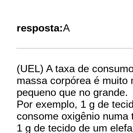
resposta:
A
(UEL) A taxa de consumo
massa corpórea é muito 
pequeno que no grande.
Por exemplo, 1 g de tec
consome oxigênio numa t
1 g de tecido de um elefa