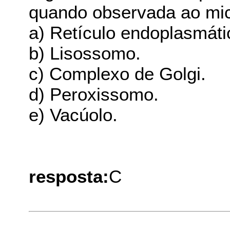
quando observada ao mic
a) Retículo endoplasmátic
b) Lisossomo.
c) Complexo de Golgi.
d) Peroxissomo.
e) Vacúolo.
resposta:
C