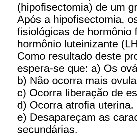
(hipofisectomia) de um gr
Após a hipofisectomia, 
fisiológicas de hormônio 
hormônio luteinizante (LH
Como resultado deste pr
espera-se que: a) Os ov
b) Não ocorra mais ovula
c) Ocorra liberação de e
d) Ocorra atrofia uterina.
e) Desapareçam as carac
secundárias.