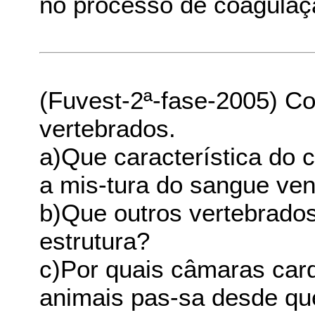
no processo de coagulaç
(Fuvest-2ª-fase-2005) C
vertebrados.
a)Que característica do
a mis-tura do sangue ven
b)Que outros vertebrad
estrutura?
c)Por quais câmaras car
animais pas-sa desde qu