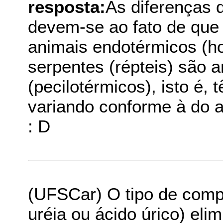
resposta:
As diferenças 
devem-se ao fato de que 
animais endotérmicos (h
serpentes (répteis) são 
(pecilotérmicos), isto é,
variando conforme à do 
: D
(UFSCar) O tipo de comp
uréia ou ácido úrico) el