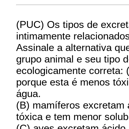
(PUC) Os tipos de excret
intimamente relacionado
Assinale a alternativa qu
grupo animal e seu tipo d
ecologicamente correta: 
porque esta é menos tóxi
água.
(B) mamíferos excretam 
tóxica e tem menor solub
(C) aves excretam ácido