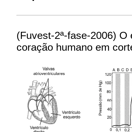
(Fuvest-2ª-fase-2006) 
coração humano em cort