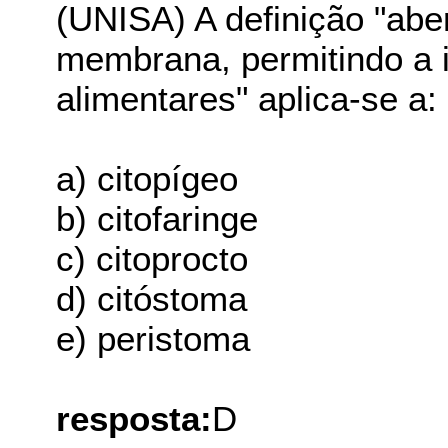
(UNISA) A definição "abe
membrana, permitindo a i
alimentares" aplica-se a:
a) citopígeo
b) citofaringe
c) citoprocto
d) citóstoma
e) peristoma
resposta:
D