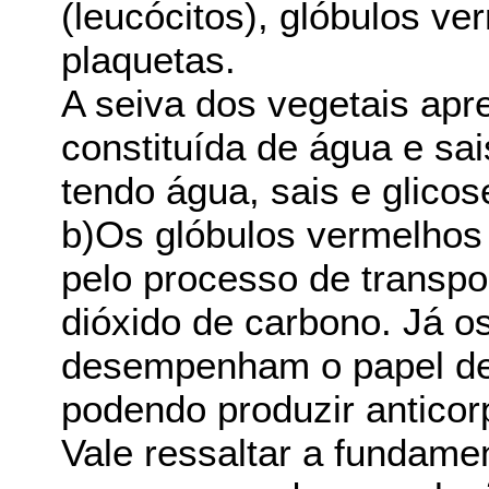
(leucócitos), glóbulos v
plaquetas.
A seiva dos vegetais apr
constituída de água e sai
tendo água, sais e glicos
b)Os glóbulos vermelhos
pelo processo de transpo
dióxido de carbono. Já os
desempenham o papel de
podendo produzir anticorp
Vale ressaltar a fundame