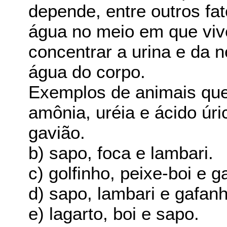
depende, entre outros fat
água no meio em que viv
concentrar a urina e da 
água do corpo.
Exemplos de animais que
amônia, uréia e ácido úri
gavião.
b) sapo, foca e lambari.
c) golfinho, peixe-boi e g
d) sapo, lambari e gafanh
e) lagarto, boi e sapo.