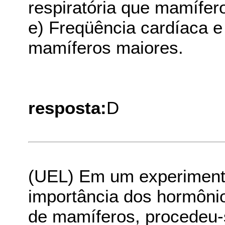
respiratória que mamífer
e) Freqüência cardíaca e 
mamíferos maiores.
resposta:
D
(UEL) Em um experimento
importância dos hormônio
de mamíferos, procedeu-