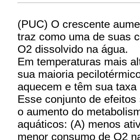
(PUC) O crescente aumen
traz como uma de suas c
O2 dissolvido na água.
Em temperaturas mais al
sua maioria pecilotérmico
aquecem e têm sua taxa
Esse conjunto de efeitos
o aumento do metabolism
aquáticos: (A) menos ati
menor consumo de O2 na