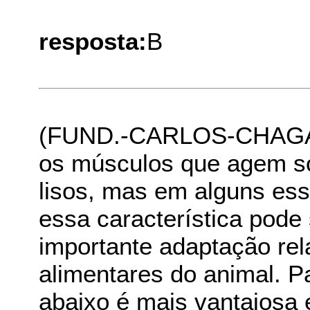
resposta:
B
(FUND.-CARLOS-CHAGAS
os músculos que agem sob
lisos, mas em alguns ess
essa característica pode
importante adaptação rel
alimentares do animal. P
abaixo é mais vantajosa 