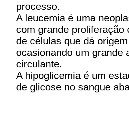
processo.
A leucemia é uma neoplas
com grande proliferação c
de células que dá origem
ocasionando um grande 
circulante.
A hipoglicemia é um est
de glicose no sangue aba