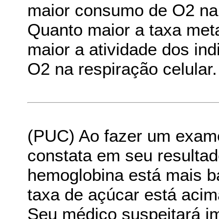
maior consumo de O2 na 
Quanto maior a taxa meta
maior a atividade dos in
O2 na respiração celular.
(PUC) Ao fazer um exame
constata em seu resultad
hemoglobina está mais b
taxa de açúcar está acim
Seu médico suspeitará i