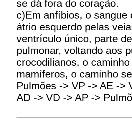
se dá fora do coração.
c)Em anfíbios, o sangue
átrio esquerdo pelas vei
ventrículo único, parte de
pulmonar, voltando aos p
crocodilianos, o caminh
mamíferos, o caminho se
Pulmões -> VP -> AE -> V
AD -> VD -> AP -> Pulmõ