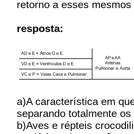
retorno a esses mesmos
resposta:
a)A característica em que
separando totalmente os v
b)Aves e répteis crocodil