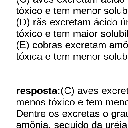
tóxico e tem menor solub
(D) rãs excretam ácido ú
tóxico e tem maior solubi
(E) cobras excretam amô
tóxica e tem menor solub
resposta:
(C) aves excre
menos tóxico e tem menor
Dentre os excretas o gra
amônia, seguido da uréia 