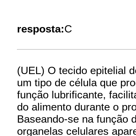
resposta:
C
(UEL) O tecido epitelial 
um tipo de célula que p
função lubrificante, faci
do alimento durante o pr
Baseando-se na função de
organelas celulares apar