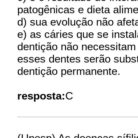
patogênicas e dieta alime
d) sua evolução não afet
e) as cáries que se inst
dentição não necessitam 
esses dentes serão subst
dentição permanente.
resposta:
C
(Unesp) As doenças sífil