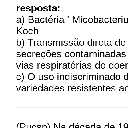
resposta:
a) Bactéria ' Micobacteri
Koch
b) Transmissão direta de
secreções contaminadas 
vias respiratórias do doe
c) O uso indiscriminado d
variedades resistentes 
(Pucsp) Na década de 192