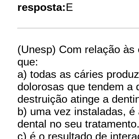
resposta:
E
(Unesp) Com relação às c
que:
a) todas as cáries produ
dolorosas que tendem a 
destruição atinge a denti
b) uma vez instaladas, é 
dental no seu tratamento
c) é o resultado de inter