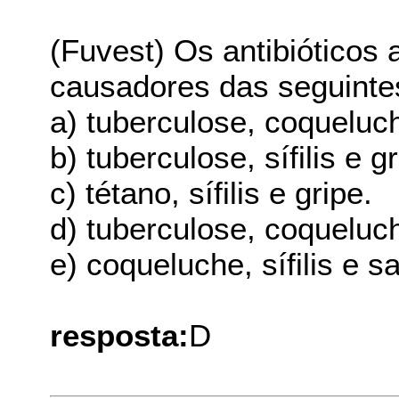
(Fuvest) Os antibióticos
causadores das seguinte
a) tuberculose, coqueluch
b) tuberculose, sífilis e gr
c) tétano, sífilis e gripe.
d) tuberculose, coqueluche
e) coqueluche, sífilis e 
resposta:
D