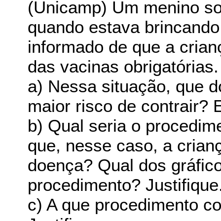
(Unicamp) Um menino sof
quando estava brincando 
informado de que a crian
das vacinas obrigatórias.
a) Nessa situação, que d
maior risco de contrair? 
b) Qual seria o procedim
que, nesse caso, a crian
doença? Qual dos gráfic
procedimento? Justifique
c) A que procedimento co