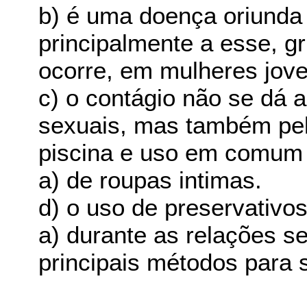
b) é uma doença oriunda 
principalmente a esse, g
ocorre, em mulheres joven
c) o contágio não se dá 
sexuais, mas também pel
piscina e uso em comum 
a) de roupas intimas.
d) o uso de preservativo
a) durante as relações s
principais métodos para s