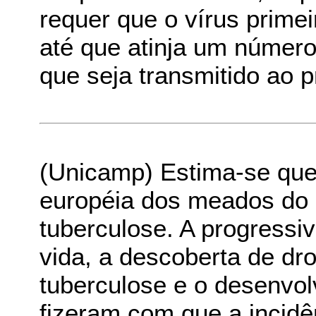
requer que o vírus primei
até que atinja um número
que seja transmitido ao 
(Unicamp) Estima-se que
européia dos meados do 
tuberculose. A progressi
vida, a descoberta de dr
tuberculose e o desenvo
fizeram com que a incidê