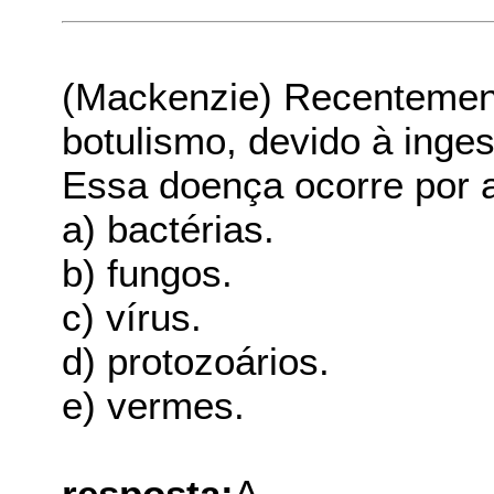
(Mackenzie) Recentemen
botulismo, devido à inge
Essa doença ocorre por 
a) bactérias.
b) fungos.
c) vírus.
d) protozoários.
e) vermes.
resposta:
A