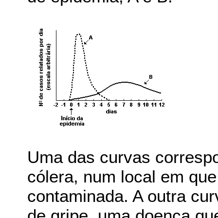
Uma das curvas corresp
cólera, num local em qu
contaminada. A outra cur
de gripe, uma doença que