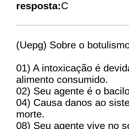
resposta:
C
(Uepg) Sobre o botulismo,
01) A intoxicação é devid
alimento consumido.
02) Seu agente é o bacilo
04) Causa danos ao sist
morte.
08) Seu agente vive no s