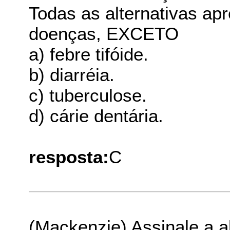
Todas as alternativas a
doenças, EXCETO
a) febre tifóide.
b) diarréia.
c) tuberculose.
d) cárie dentária.
resposta:
C
(Mackenzie) Assinale a a