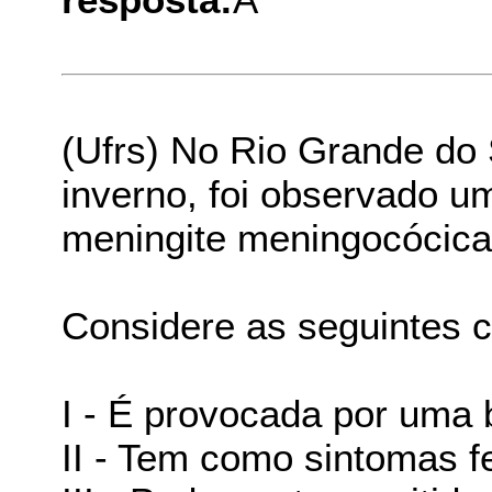
(Ufrs) No Rio Grande do 
inverno, foi observado 
meningite meningocócica
Considere as seguintes c
I - É provocada por uma 
II - Tem como sintomas f