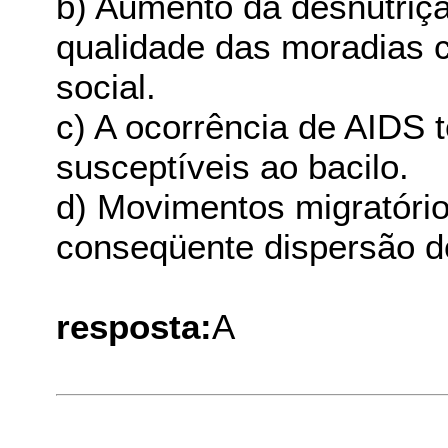
b) Aumento da desnutriç
qualidade das moradias 
social.
c) A ocorrência de AIDS 
susceptíveis ao bacilo.
d) Movimentos migratóri
conseqüente dispersão do
resposta:
A