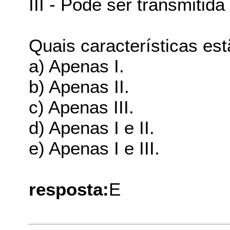
III - Pode ser transmitida
Quais características es
a) Apenas I.
b) Apenas II.
c) Apenas III.
d) Apenas I e II.
e) Apenas I e III.
resposta:
E