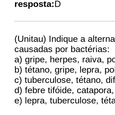
resposta:
D
(Unitau) Indique a alter
causadas por bactérias:
a) gripe, herpes, raiva, p
b) tétano, gripe, lepra, po
c) tuberculose, tétano, dift
d) febre tifóide, catapora, 
e) lepra, tuberculose, téta