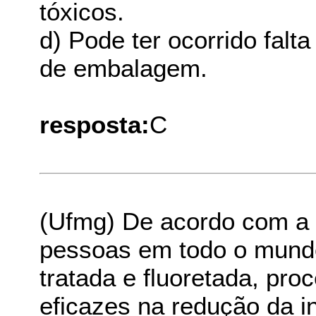
tóxicos.
d) Pode ter ocorrido falt
de embalagem.
resposta:
C
(Ufmg) De acordo com a 
pessoas em todo o mund
tratada e fluoretada, pr
eficazes na redução da i