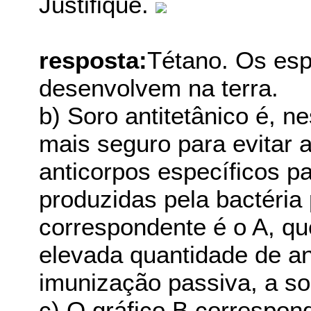
Justifique.
resposta:
Tétano. Os esp
desenvolvem na terra.
b) Soro antitetânico é, 
mais seguro para evitar 
anticorpos específicos pa
produzidas pela bactéria 
correspondente é o A, qu
elevada quantidade de an
imunização passiva, a so
c) O gráfico B correspon