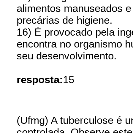
alimentos manuseados e 
precárias de higiene.
16) É provocado pela ing
encontra no organismo h
seu desenvolvimento.
resposta:
15
(Ufmg) A tuberculose é 
controlada. Observe este