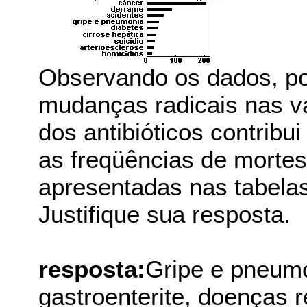
Observando os dados, p
mudanças radicais nas vá
dos antibióticos contribui
as freqüências de morte
apresentadas nas tabelas
Justifique sua resposta.
resposta:
Gripe e pneumo
gastroenterite, doenças r