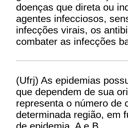
doenças que direta ou in
agentes infecciosos, sens
infecções virais, os antib
combater as infecções ba
(Ufrj) As epidemias poss
que dependem de sua ori
representa o número de 
determinada região, em f
de epidemia, A e B.