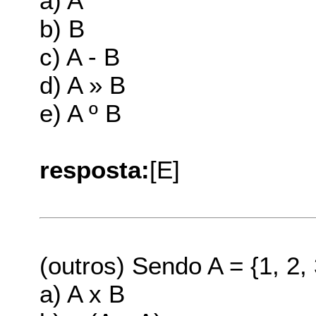
a) A
b) B
c) A - B
d) A » B
e) A º B
resposta:
[E]
(outros) Sendo A = {1, 2, 
a) A x B