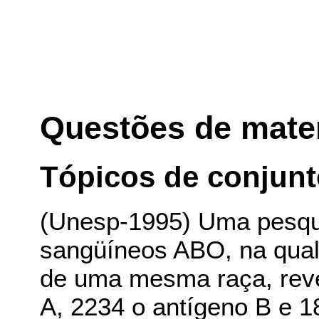
Questões de mate
Tópicos de conjun
(Unesp-1995) Uma pesqu
sangüíneos ABO, na qual
de uma mesma raça, reve
A, 2234 o antígeno B e 