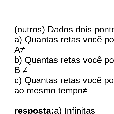
(outros) Dados dois ponto
a) Quantas retas você po
A≠
b) Quantas retas você po
B ≠
c) Quantas retas você po
ao mesmo tempo≠
resposta:
a) Infinitas