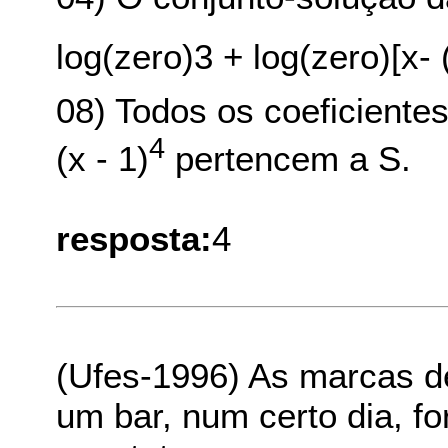
log(zero)3 + log(zero)[x-
08) Todos os coeficiente
4
(x - 1)
pertencem a S.
resposta:
4
(Ufes-1996) As marcas d
um bar, num certo dia, f