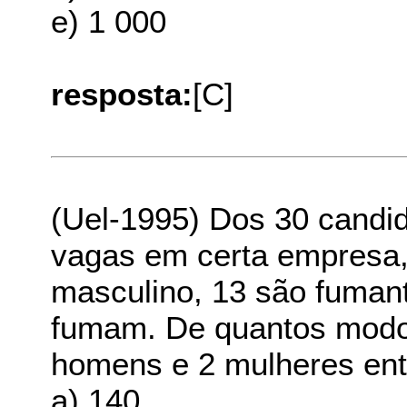
e) 1 000
resposta:
[C]
(Uel-1995) Dos 30 candi
vagas em certa empresa,
masculino, 13 são fuman
fumam. De quantos modo
homens e 2 mulheres ent
a) 140