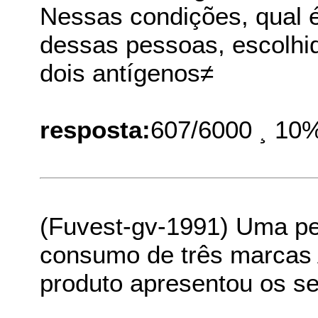
Nessas condições, qual 
dessas pessoas, escolhid
dois antígenos≠
resposta:
607/6000 ¸ 10
(Fuvest-gv-1991) Uma pe
consumo de três marcas 
produto apresentou os se