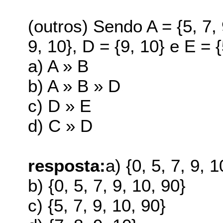
(outros) Sendo A = {5, 7, 9
9, 10}, D = {9, 10} e E = 
a) A » B
b) A » B » D
c) D » E
d) C » D
resposta:
a) {0, 5, 7, 9, 1
b) {0, 5, 7, 9, 10, 90}
c) {5, 7, 9, 10, 90}