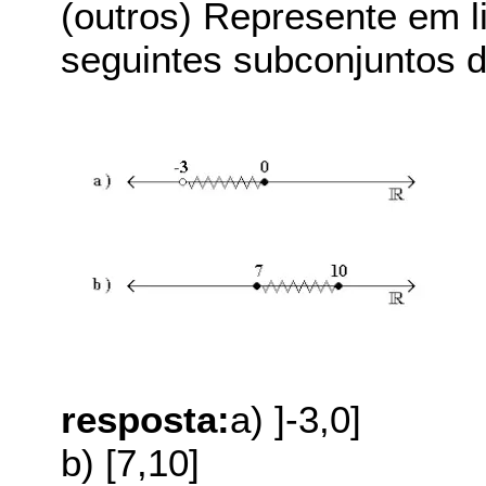
(outros) Represente em 
seguintes subconjuntos d
resposta:
a) ]-3,0]
b) [7,10]