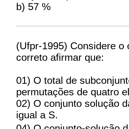
b) 57 %
(Ufpr-1995) Considere o c
correto afirmar que:
01) O total de subconjun
permutações de quatro e
02) O conjunto solução da
igual a S.
04) O conjunto-solução d