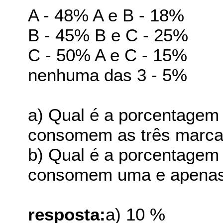
A - 48% A e B - 18%
B - 45% B e C - 25%
C - 50% A e C - 15%
nenhuma das 3 - 5%
a) Qual é a porcentagem
consomem as três marca
b) Qual é a porcentagem
consomem uma e apenas
resposta:
a) 10 %