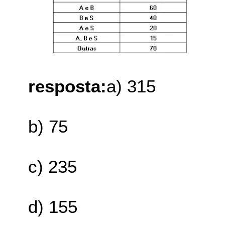
resposta:
a) 315
b) 75
c) 235
d) 155