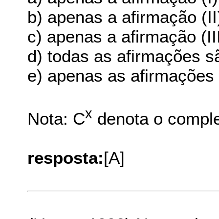
b) apenas a afirmação (II
c) apenas a afirmação (II
d) todas as afirmações s
e) apenas as afirmações (
x
Nota: C
denota o compl
resposta:
[A]