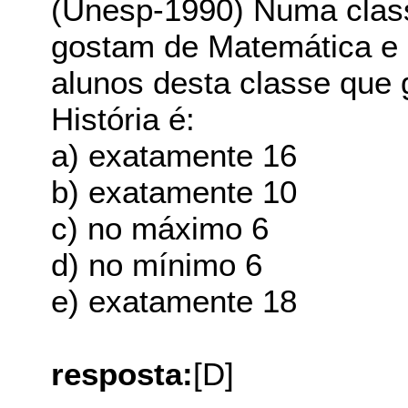
(Unesp-1990) Numa class
gostam de Matemática e 
alunos desta classe que
História é:
a) exatamente 16
b) exatamente 10
c) no máximo 6
d) no mínimo 6
e) exatamente 18
resposta:
[D]