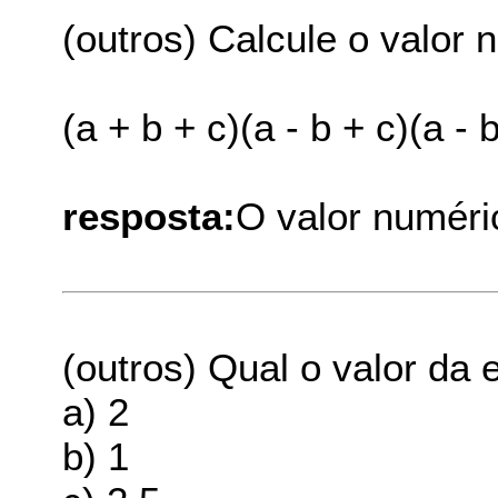
(outros) Calcule o valor 
(a + b + c)(a - b + c)(a - b
resposta:
O valor numéri
(outros) Qual o valor da 
a) 2
b) 1