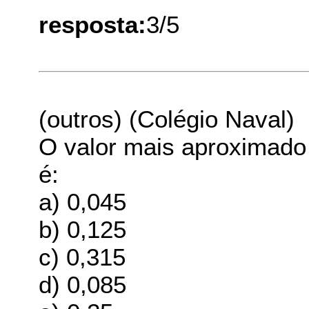
resposta:
3/5
(outros) (Colégio Naval)
O valor mais aproximado
é:
a) 0,045
b) 0,125
c) 0,315
d) 0,085