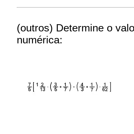
(outros) Determine o val
numérica: