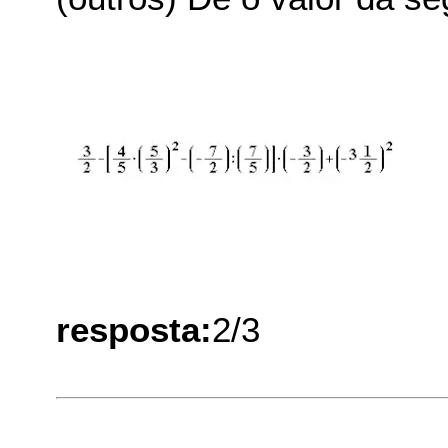
resposta:
2/3