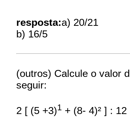
resposta:
a) 20/21
b) 16/5
(outros) Calcule o valor
seguir:
1
2 [ (5 +3)
+ (8- 4)² ] : 12 