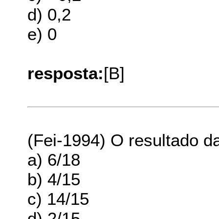
d) 0,2
e) 0
resposta:
[B]
(Fei-1994) O resultado da
a) 6/18
b) 4/15
c) 14/15
d) 2/15