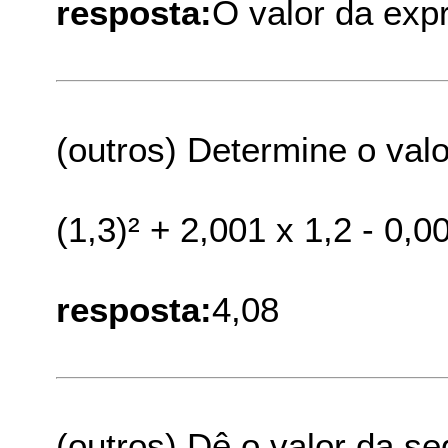
resposta:
O valor da exp
(outros) Determine o valo
(1,3)² + 2,001 x 1,2 - 0,0
resposta:
4,08
(outros) Dê o valor da s