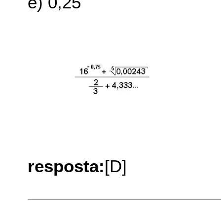
e) 0,25
resposta:
[D]