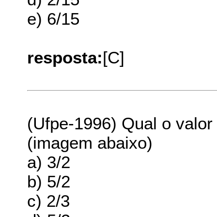
e) 6/15
resposta:
[C]
(Ufpe-1996) Qual o valor
(imagem abaixo)
a) 3/2
b) 5/2
c) 2/3