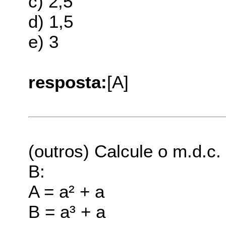
c) 2,5
d) 1,5
e) 3
resposta:
[A]
(outros) Calcule o m.d.c.
B:
A = a² + a
B = a³ + a