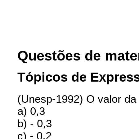
Questões de mate
Tópicos de Expres
(Unesp-1992) O valor da 
a) 0,3
b) - 0,3
c) - 0,2