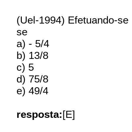
(Uel-1994) Efetuando-se (3
se
a) - 5/4
b) 13/8
c) 5
d) 75/8
e) 49/4
resposta:
[E]